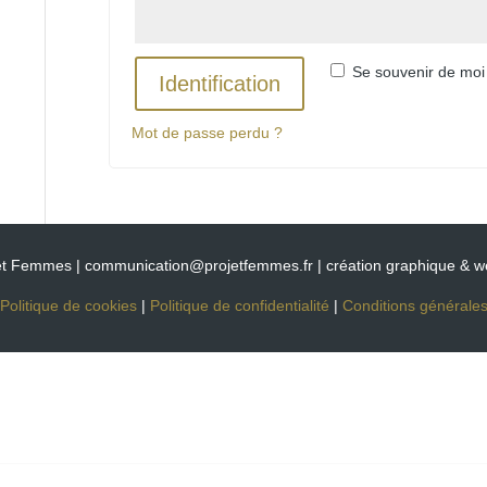
Se souvenir de moi
Identification
Mot de passe perdu ?
et Femmes | communication@projetfemmes.fr | création graphique & 
Politique de cookies
|
Politique de confidentialité
|
Conditions générale